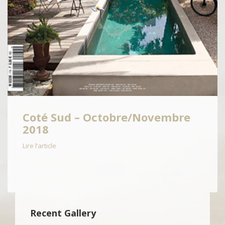
Coté Sud – Octobre/Novembre
2018
Lire l’article
Recent Gallery