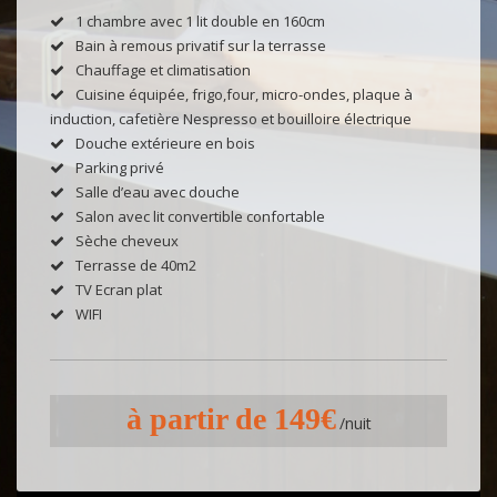
1 chambre avec 1 lit double en 160cm
Bain à remous privatif sur la terrasse
Chauffage et climatisation
Cuisine équipée, frigo,four, micro-ondes, plaque à
induction, cafetière Nespresso et bouilloire électrique
Douche extérieure en bois
Parking privé
Salle d’eau avec douche
Salon avec lit convertible confortable
Sèche cheveux
Terrasse de 40m2
TV Ecran plat
WIFI
à partir de 149€
/nuit