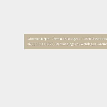
Domaine Méjan - Chemin de Bourgeac - 13520 Le Paradou / T
02 - 06 30 13 39 72 -
Mentions légales
-
Webdesign : Arôm