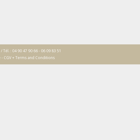
él. : 04 90 47 90 66 - 06 09 83 51
e
-
CGV + Terms and Conditions