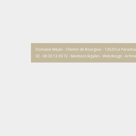
Domaine Méjan - Chemin de Bourgeac - 13520 Le Paradou / T
02 - 06 30 13 39 72 -
Mentions légales
-
Webdesign : Arôm